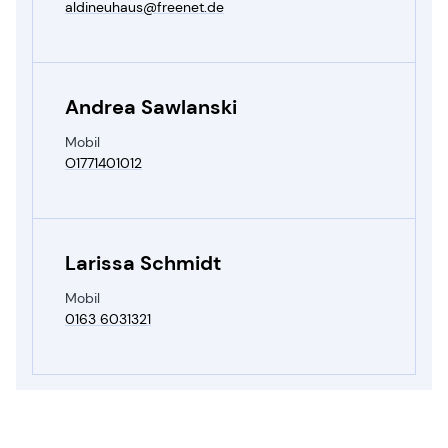
aldineuhaus@​freenet.​de
Andrea Sawlanski
Mobil
O1771401012
Larissa Schmidt
Mobil
0163 6031321