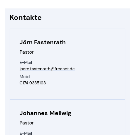
Kontakte
Jörn Fastenrath
Pastor
E-Mail
joern.​fastenrath@​freenet.​de
Mobil
0174 9335163
Johannes Mellwig
Pastor
E-Mail