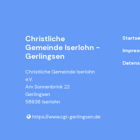
Christliche
Startse
Gemeinde Iserlohn -
Impre
Gerlingsen
Datens
Christliche Gemeinde Iserlohn
e.V.
Am Sonnenbrink 22
Gerlingsen
58638 Iserlohn
https://www.​cgi-gerlingsen.​de