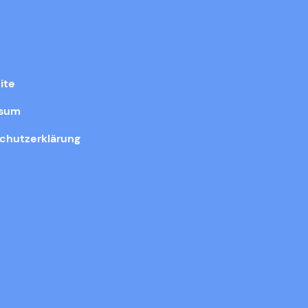
ite
ssum
chutzerklärung