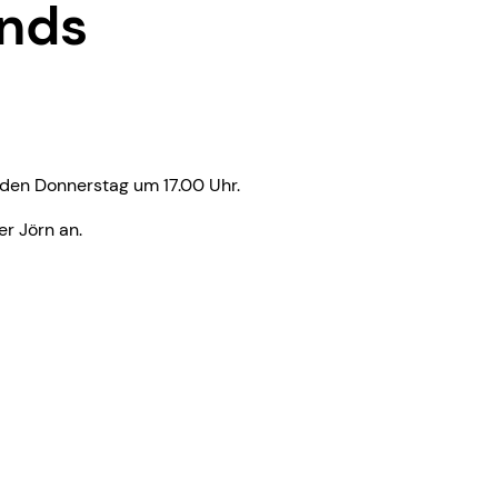
ends
jeden Donnerstag um 17.00 Uhr.
r Jörn an.